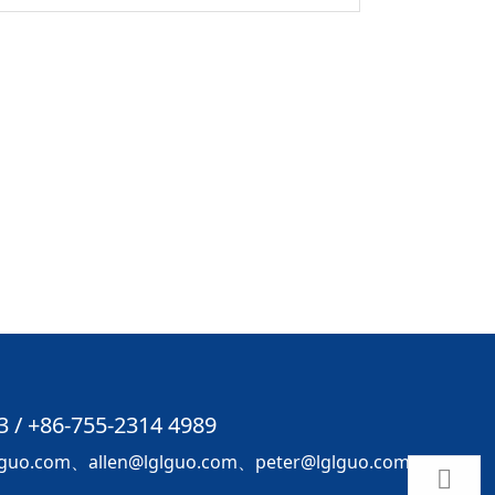
3 / +86-755-2314 4989
o.com、allen@lglguo.com、peter@lglguo.com