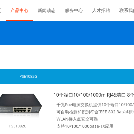
页
产品中心
新闻动态
服务中心
人才招聘
联系我
PSE1082G
千兆Poe电源交换机提供10个端口10/100/1
WLAN接入点安全可靠
支持10/100/1000base-TX应用
PSE1082G
支持ieee802.3x全双工流量控制和背压