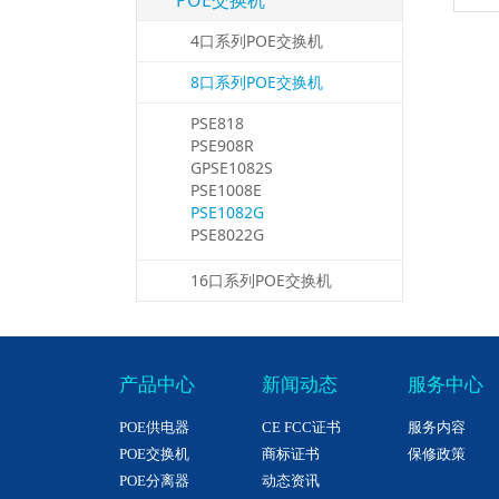
POE交换机
4口系列POE交换机
8口系列POE交换机
PSE818
PSE908R
GPSE1082S
PSE1008E
PSE1082G
PSE8022G
16口系列POE交换机
产品中心
新闻动态
服务中心
POE供电器
CE FCC证书
服务内容
POE交换机
商标证书
保修政策
POE分离器
动态资讯