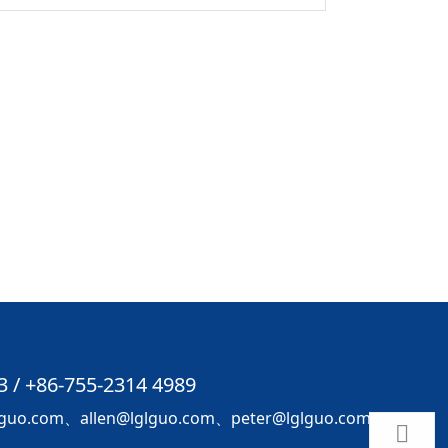
3 / +86-755-2314 4989
o.com、allen@lglguo.com、peter@lglguo.com