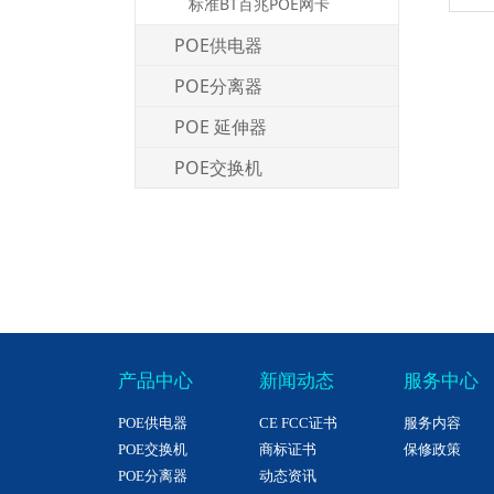
标准BT百兆POE网卡
POE供电器
POE分离器
POE 延伸器
POE交换机
产品中心
新闻动态
服务中心
POE供电器
CE FCC证书
服务内容
POE交换机
商标证书
保修政策
POE分离器
动态资讯