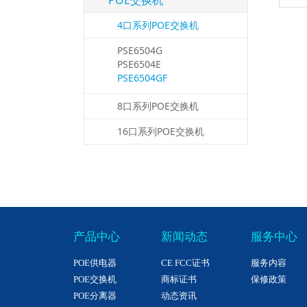
POE交换机
4口系列POE交换机
PSE6504G
PSE6504E
PSE6504GF
8口系列POE交换机
16口系列POE交换机
产品中心
新闻动态
服务中心
POE供电器
CE FCC证书
服务内容
POE交换机
商标证书
保修政策
POE分离器
动态资讯