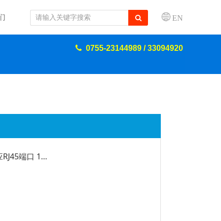
们
EN
0755-23144989 / 33094920
POE 交换机 5个10/100/1000/m自适应RJ45端口 1个10/100/100m SFP
半双工流量控制