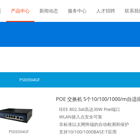
页
产品中心
新闻动态
服务中心
人才招聘
联系我
PSE6504GF
IEEE 802.3at高达30W Poe端口
WLAN接入点安全可靠
非标准以太网终端的自动检测和保护
支持10/100/1000BASE-T应用
PSE6504GF
支持ieee802.3x全双工流量控制和背压