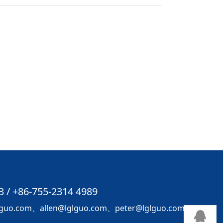
3 / +86-755-2314 4989
o.com、allen@lglguo.com、peter@lglguo.com