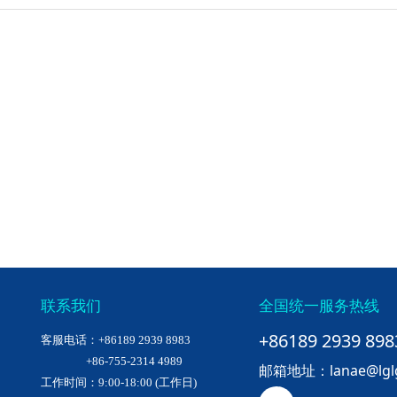
内置电源,即插即用，无需配置
联系我们
全国统一服务热线
+86189 2939 898
客服电话：+86189 2939 8983
+86-755-2314 4989
邮箱地址：lanae@lglgu
工作时间：9:00-18:00 (工作日)