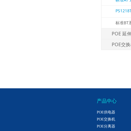
PS1218
标准BT
POE 延
POE交
产品中心
POE供电器
POE交换机
POE分离器